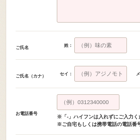
姓：
ご氏名
セイ：
ご氏名（カナ）
お電話番号
※「-」ハイフンは入れずにご入力く
※ご自宅もしくは携帯電話の電話番