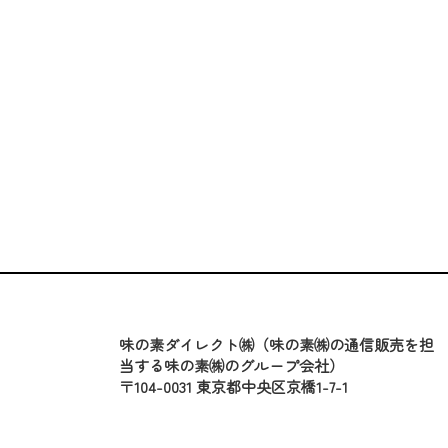
味の素ダイレクト㈱（味の素㈱の通信販売を担
当する味の素㈱のグループ会社）
〒104-0031 東京都中央区京橋1-7-1