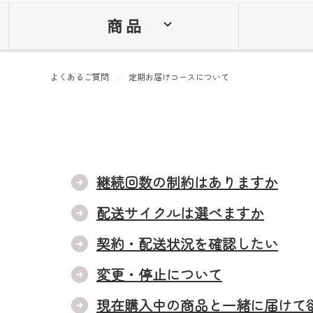
商 品
よくあるご質問
定期お届けコースについて
継続回数の制約はありますか
配送サイクルは選べますか
契約・配送状況を確認したい
変更・停止について
現在購入中の商品と一緒に届けて