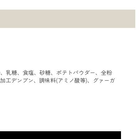
粉、乳糖、食塩、砂糖、ポテトパウダー、全粉
加工デンプン、調味料(アミノ酸等)、グァーガ