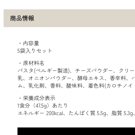
商品情報
・内容量
5袋入りセット
・原材料名
パスタ(ベルギー製造)、チーズパウダー、クリ
乳、オニオンパウダー、酵母エキス、香辛料、パ
ム、乳化剤、香料、酸味料、着色料(カロチノイ
・栄養成分表示
1食分（47.5g）あたり
エネルギー 200kcal、たんぱく質 5.5g、脂質 5.3