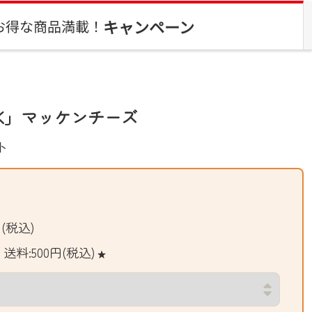
キャンペーン
お得な商品満載！
K」マッケンチーズ
ト
(税込)
送料:500円(税込)
★