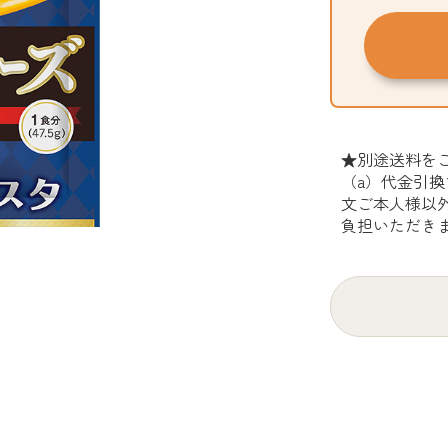
★別途送料を
（a）代金引換
文ご本人様以外
負担いただき