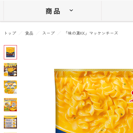
商 品
トップ
食品
スープ
「味の素KK」マッケンチーズ