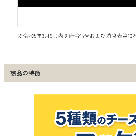
※令和5年3月9日内閣府令15号および消食表第10
商品の特徴