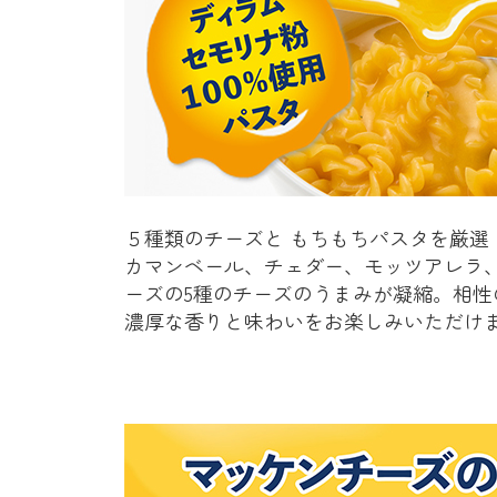
５種類のチーズと もちもちパスタを厳選
カマンベール、チェダー、モッツアレラ
ーズの5種のチーズのうまみが凝縮。相性
濃厚な香りと味わいをお楽しみいただけ