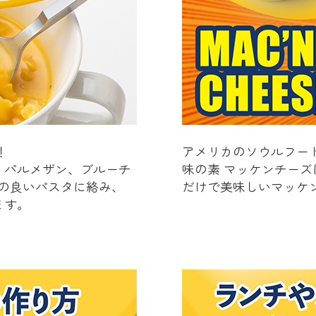
！
アメリカのソウルフー
、パルメザン、ブルーチ
味の素 マッケンチー
の良いパスタに絡み、
だけで美味しいマッケ
ます。