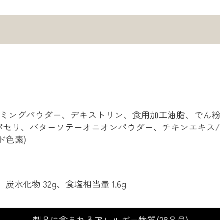
ーミングパウダー、デキストリン、食用加工油脂、でん
セリ、バターソテーオニオンパウダー、チキンエキス/
ド色素)
g、炭水化物 32g、食塩相当量 1.6g
製品に含まれるアレルギー物質(28品目)