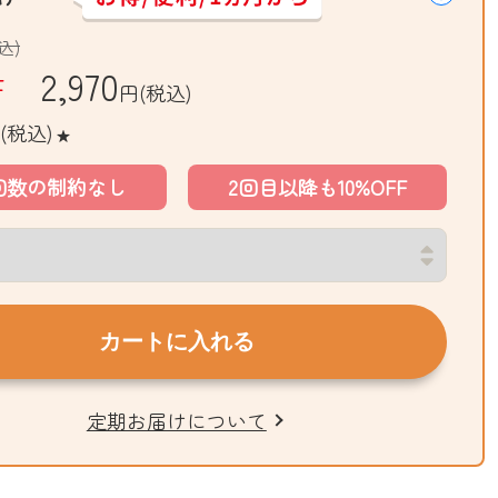
込)
2,970
F
円(税込)
(税込)
★
回数の制約なし
2回目以降も10%OFF
カートに入れる
定期お届けについて