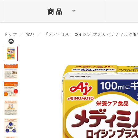
商 品
トップ
食品
「メディミル」ロイシン プラス バナナミルク風味