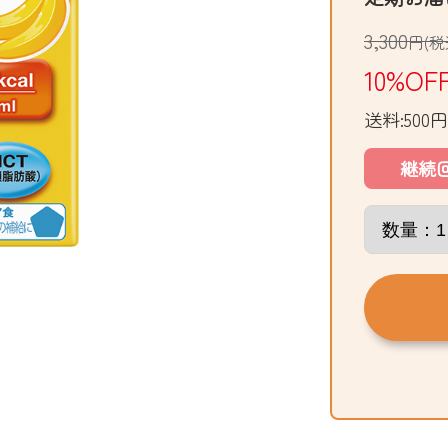
3,300
円(税
10%OF
送料:500円
継続