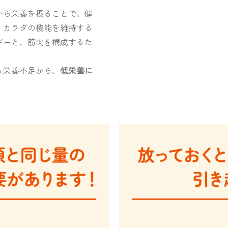
から栄養を摂ることで、健
、カラダの機能を維持する
ギーと、筋肉を構成するた
る栄養不足から、
低栄養に