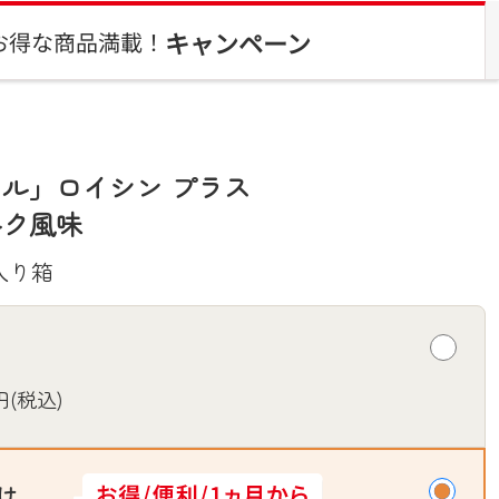
キャンペーン
お得な商品満載！
ル」ロイシン プラス
ルク風味
個入り箱
円(税込)
け