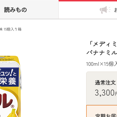
読みもの
 15個入り箱
「メディミ
バナナミ
100ml×15
通常注文
3,300
定期お届