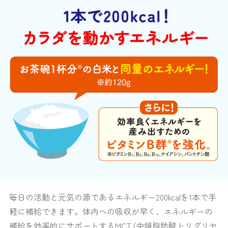
毎日の活動と元気の源であるエネルギー200kcalを1本で手
軽に補給できます。体内への吸収が早く、エネルギーの
補給を効率的にサポートするMCT (中鎖脂肪酸トリグリセ