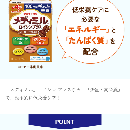
「メディミル」ロイシン プラスなら、「少量・高栄養」
で、効率的に低栄養ケア！