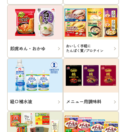
おいしく手軽に
即席めん・おかゆ
たんぱく質/プロテイン
経口補水液
メニュー用調味料