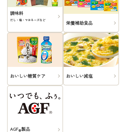
調味料
だし・塩・マヨネーズなど
栄養補助食品
おいしい糖質ケア
おいしい減塩
AGF
製品
®