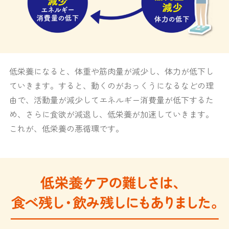
低栄養になると、体重や筋肉量が減少し、体力が低下し
ていきます。すると、動くのがおっくうになるなどの理
由で、活動量が減少してエネルギー消費量が低下するた
め、さらに食欲が減退し、低栄養が加速していきます。
これが、低栄養の悪循環です。