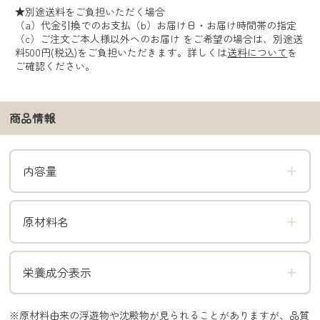
★別途送料をご負担いただく場合
（a）代金引換でのお支払（b）お届け日・お届け時間帯の指定
（c）ご注文ご本人様以外へのお届け をご希望の場合は、別途送
料500円(税込)をご負担いただきます。詳しくは
送料について
を
ご確認ください。
商品情報
内容量
原材料名
栄養成分表示
※原材料由来の浮遊物や沈殿物が見られることがありますが、品質