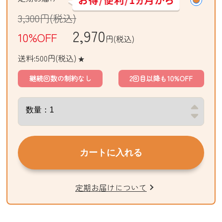
3,300
円(税込)
2,970
10%OFF
円(税込)
送料:500円(税込)
★
継続回数の制約なし
2回目以降も10%OFF
カートに入れる
定期お届けについて