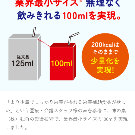
「より少量でしっかり栄養が摂れる栄養補助食品が欲し
い」という医療・介護スタッフ様の声を参考に、味の素
（株）独自の製造技術で、業界最小サイズの100mlを実現
しました。