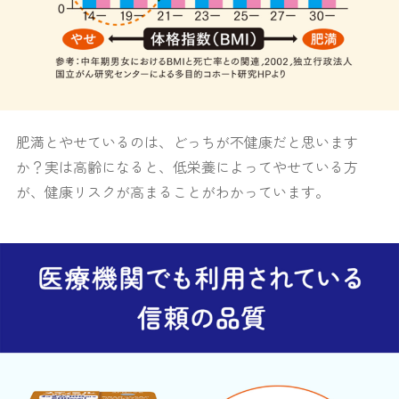
肥満とやせているのは、どっちが不健康だと思います
か？実は高齢になると、低栄養によってやせている方
が、健康リスクが高まることがわかっています。