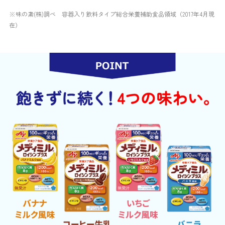
※味の素(株)調べ 容器入り飲料タイプ総合栄養補助食品領域（2017年4月現
在）