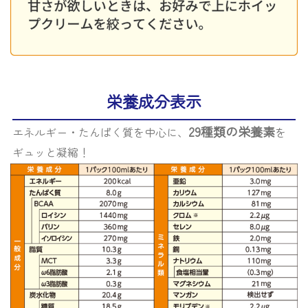
栄養成分表示
29種類の栄養素
エネルギー・たんぱく質を中心に、
を
ギュッと凝縮！