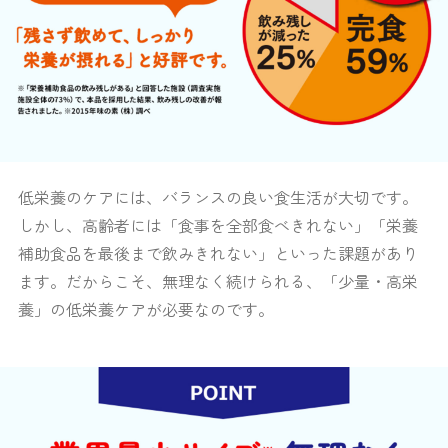
低栄養のケアには、バランスの良い食生活が大切です。
しかし、高齢者には「食事を全部食べきれない」「栄養
補助食品を最後まで飲みきれない」といった課題があり
ます。だからこそ、無理なく続けられる、「少量・高栄
養」の低栄養ケアが必要なのです。