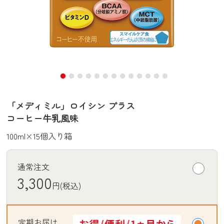
「メディミル」ロイシン プラス
コーヒー牛乳風味
100ml×15個入り箱
通常注文
3,300
円(税込)
定期お届け