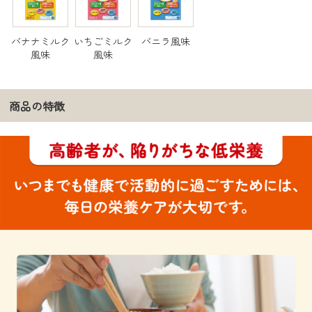
バナナミルク
いちごミルク
バニラ風味
風味
風味
商品の特徴