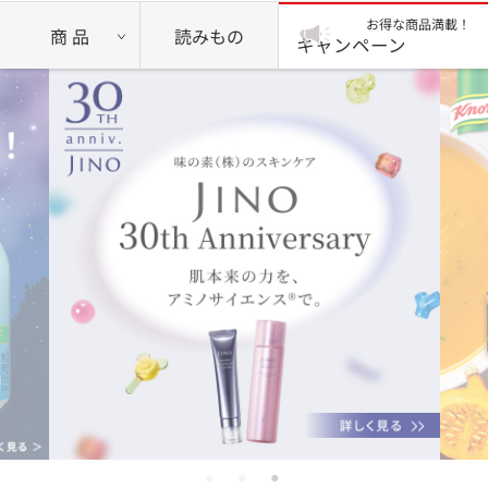
お得な商品満載！
商 品
読みもの
キャンペーン