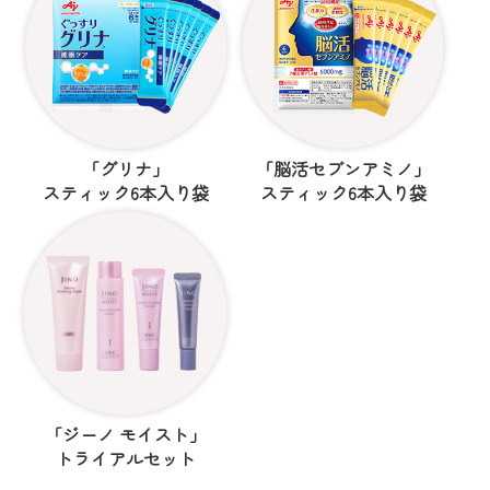
「グリナ」
「脳活セブンアミノ」
スティック6本入り袋
スティック6本入り袋
「ジーノ モイスト」
トライアルセット